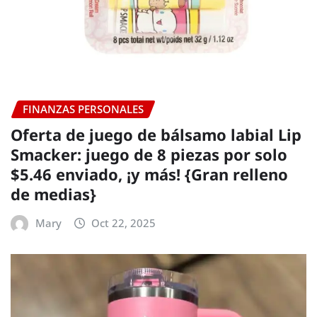
FINANZAS PERSONALES
Oferta de juego de bálsamo labial Lip
Smacker: juego de 8 piezas por solo
$5.46 enviado, ¡y más! {Gran relleno
de medias}
Mary
Oct 22, 2025