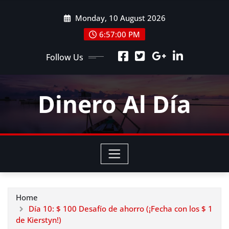
Skip
Monday, 10 August 2026
to
content
6:57:02 PM
Follow Us
Dinero Al Día
Home
Día 10: $ 100 Desafío de ahorro (¡Fecha con los $ 1
de Kierstyn!)