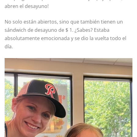
abren el desayuno!
No solo están abiertos, sino que también tienen un
sándwich de desayuno de $ 1. ¿Sabes? Estaba
absolutamente emocionada y se dio la vuelta todo el
día.