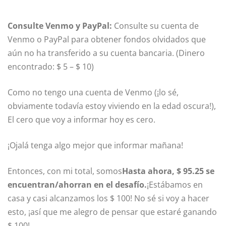
Consulte Venmo y PayPal:
Consulte su cuenta de
Venmo o PayPal para obtener fondos olvidados que
aún no ha transferido a su cuenta bancaria. (Dinero
encontrado: $ 5 – $ 10)
Como no tengo una cuenta de Venmo (¡lo sé,
obviamente todavía estoy viviendo en la edad oscura!),
El cero que voy a informar hoy es cero.
¡Ojalá tenga algo mejor que informar mañana!
Entonces, con mi total, somos
Hasta ahora, $ 95.25 se
encuentran/ahorran en el desafío.
¡Estábamos en
casa y casi alcanzamos los $ 100! No sé si voy a hacer
esto, ¡así que me alegro de pensar que estaré ganando
$ 100!