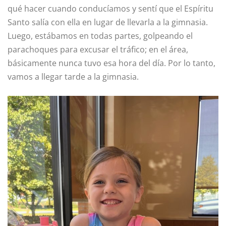
qué hacer cuando conducíamos y sentí que el Espíritu
Santo salía con ella en lugar de llevarla a la gimnasia.
Luego, estábamos en todas partes, golpeando el
parachoques para excusar el tráfico; en el área,
básicamente nunca tuvo esa hora del día. Por lo tanto,
vamos a llegar tarde a la gimnasia.