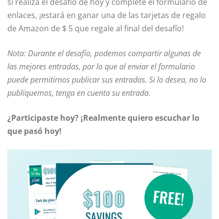
si realiza el desafío de hoy y complete el formulario de
enlaces, ¡estará en ganar una de las tarjetas de regalo
de Amazon de $ 5 que regale al final del desafío!
Nota: Durante el desafío, podemos compartir algunas de
las mejores entradas, por lo que al enviar el formulario
puede permitirnos publicar sus entradas. Si lo desea, no lo
publiquemos, tenga en cuenta su entrada.
¿Participaste hoy? ¡Realmente quiero escuchar lo
que pasó hoy!