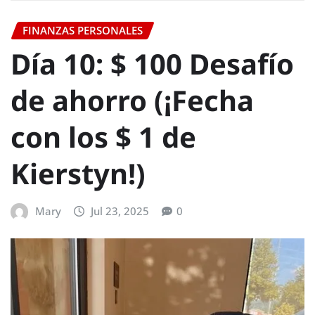
FINANZAS PERSONALES
Día 10: $ 100 Desafío
de ahorro (¡Fecha
con los $ 1 de
Kierstyn!)
Mary
Jul 23, 2025
0