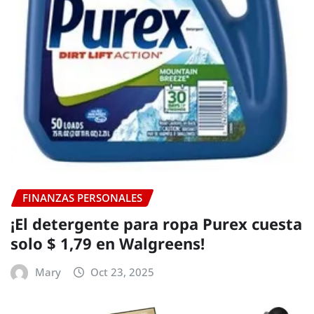
FINANZAS PERSONALES
¡El detergente para ropa Purex cuesta
solo $ 1,79 en Walgreens!
Mary
Oct 23, 2025