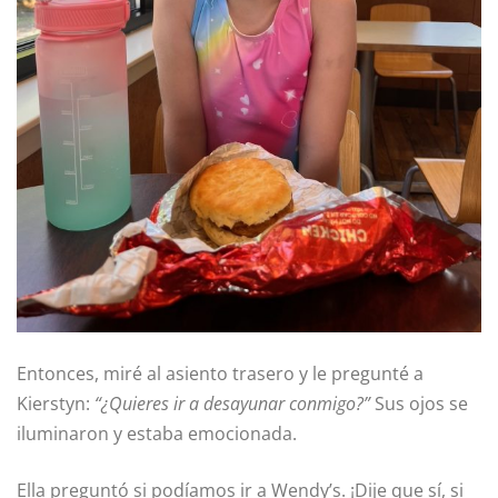
Entonces, miré al asiento trasero y le pregunté a
Kierstyn:
“¿Quieres ir a desayunar conmigo?”
Sus ojos se
iluminaron y estaba emocionada.
Ella preguntó si podíamos ir a Wendy’s. ¡Dije que sí, si