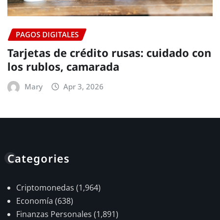
PAGOS DIGITALES
Tarjetas de crédito rusas: cuidado con
los rublos, camarada
Mary
Apr 3, 2026
Categories
Criptomonedas
(1,964)
Economía
(638)
Finanzas Personales
(1,891)