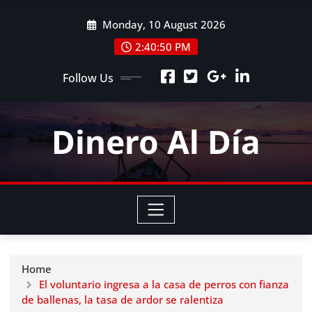
Skip
Monday, 10 August 2026
to
content
2:40:51 PM
Follow Us
Dinero Al Día
Home
El voluntario ingresa a la casa de perros con fianza
de ballenas, la tasa de ardor se ralentiza