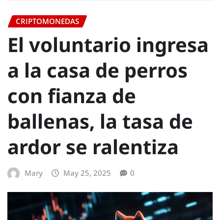
CRIPTOMONEDAS
El voluntario ingresa
a la casa de perros
con fianza de
ballenas, la tasa de
ardor se ralentiza
Mary
May 25, 2025
0