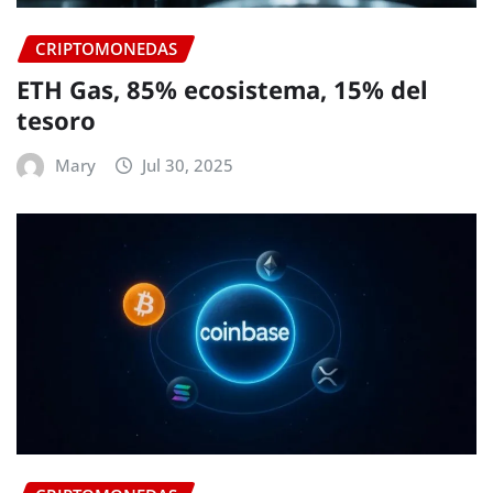
CRIPTOMONEDAS
ETH Gas, 85% ecosistema, 15% del
tesoro
Mary
Jul 30, 2025