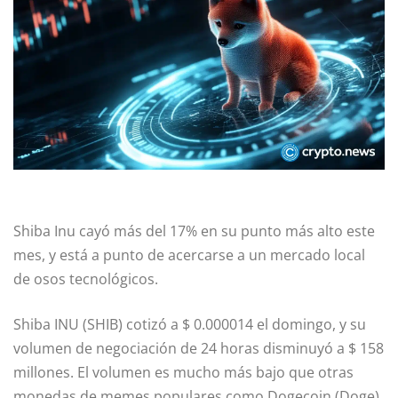
Shiba Inu cayó más del 17% en su punto más alto este
mes, y está a punto de acercarse a un mercado local
de osos tecnológicos.
Shiba INU (SHIB) cotizó a $ 0.000014 el domingo, y su
volumen de negociación de 24 horas disminuyó a $ 158
millones. El volumen es mucho más bajo que otras
monedas de memes populares como Dogecoin (Doge),