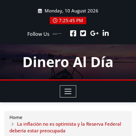
Skip
Monday, 10 August 2026
to
content
7:25:46 PM
Follow Us
Dinero Al Día
Home
La inflación no es optimista y la Reserva Federal
debería estar preocupada