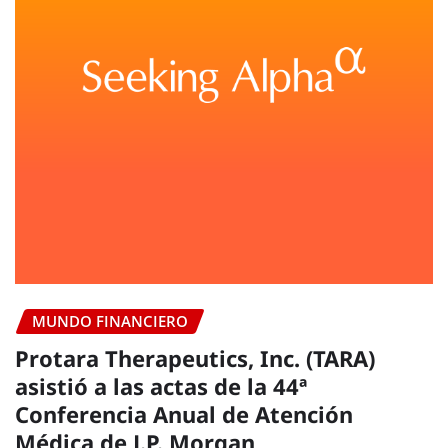
MUNDO FINANCIERO
Protara Therapeutics, Inc. (TARA)
asistió a las actas de la 44ª
Conferencia Anual de Atención
Médica de J.P. Morgan