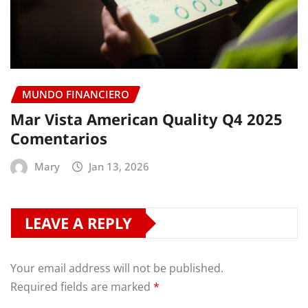
MUNDO FINANCIERO
Mar Vista American Quality Q4 2025
Comentarios
Mary
Jan 13, 2026
LEAVE A REPLY
Your email address will not be published.
Required fields are marked
*