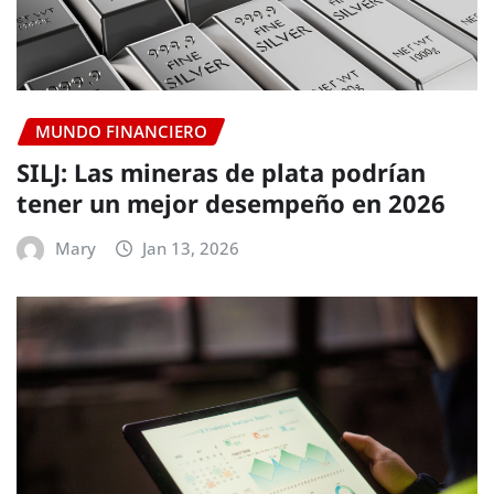
MUNDO FINANCIERO
SILJ: Las mineras de plata podrían
tener un mejor desempeño en 2026
Mary
Jan 13, 2026