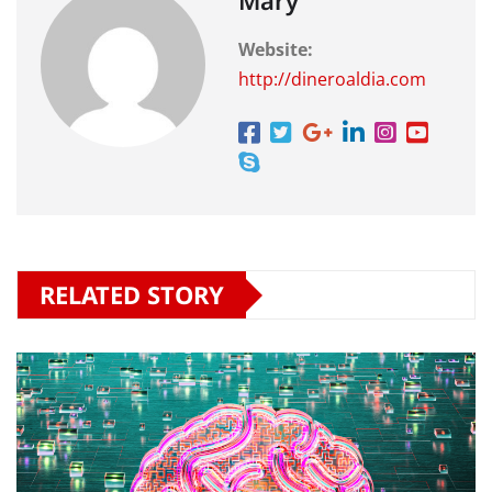
Mary
Website:
http://dineroaldia.com
RELATED STORY