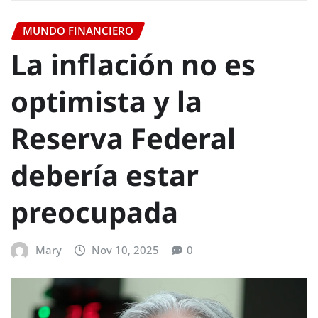
MUNDO FINANCIERO
La inflación no es
optimista y la
Reserva Federal
debería estar
preocupada
Mary
Nov 10, 2025
0