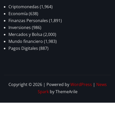
Criptomonedas
(1,964)
Economía
(638)
Finanzas Personales
(1,891)
Inversiones
(986)
Mercados y Bolsa
(2,000)
Mundo financiero
(1,983)
Pagos Digitales
(887)
Copyright © 2026 | Powered by
WordPress
|
News
Spark
by ThemeArile
Home
Privacy
Disclaimer
About
Contact
Policy
Us
Us