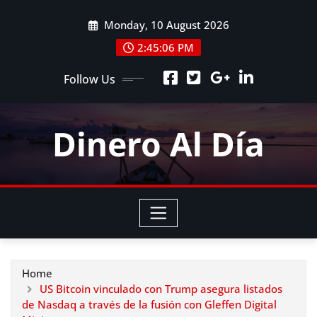
Skip
Monday, 10 August 2026
to
content
2:45:07 PM
Follow Us
Dinero Al Día
Home
US Bitcoin vinculado con Trump asegura listados
de Nasdaq a través de la fusión con Gleffen Digital