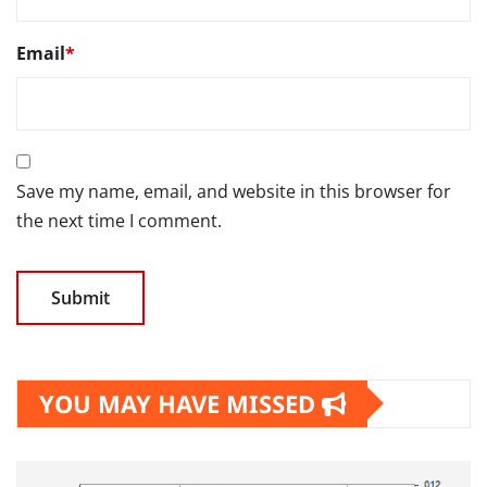
Email
*
Save my name, email, and website in this browser for
the next time I comment.
YOU MAY HAVE MISSED