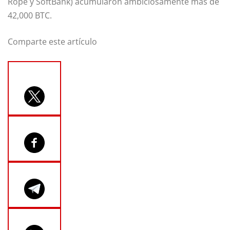
Rope y SoftBank) acumularon ambiciosamente más de
42,000 BTC.
Comparte este artículo