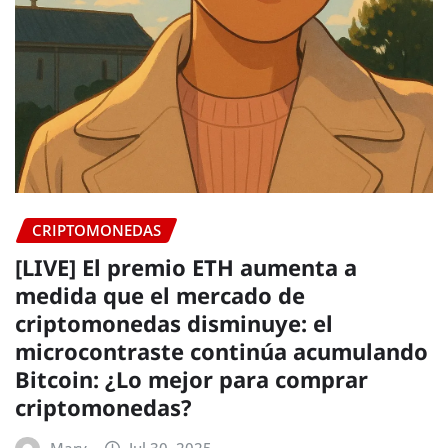
CRIPTOMONEDAS
[LIVE] El premio ETH aumenta a
medida que el mercado de
criptomonedas disminuye: el
microcontraste continúa acumulando
Bitcoin: ¿Lo mejor para comprar
criptomonedas?
Mary
Jul 30, 2025