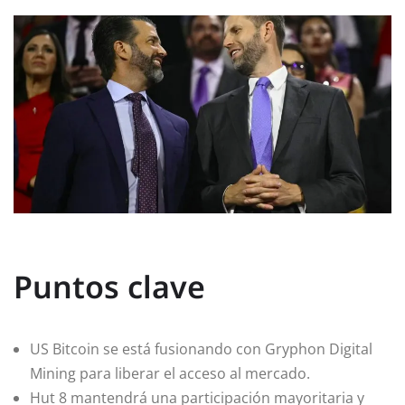
Puntos clave
US Bitcoin se está fusionando con Gryphon Digital
Mining para liberar el acceso al mercado.
Hut 8 mantendrá una participación mayoritaria y