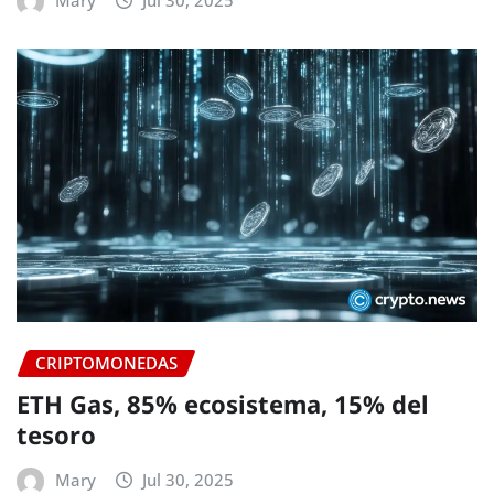
CRIPTOMONEDAS
ETH Gas, 85% ecosistema, 15% del
tesoro
Mary
Jul 30, 2025