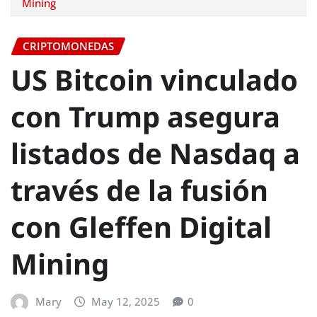
Mining
CRIPTOMONEDAS
US Bitcoin vinculado
con Trump asegura
listados de Nasdaq a
través de la fusión
con Gleffen Digital
Mining
Mary
May 12, 2025
0