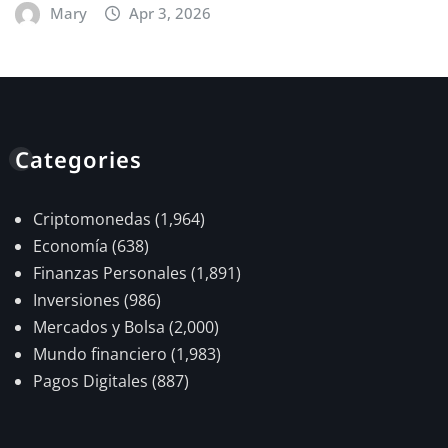
Mary
Apr 3, 2026
Categories
Criptomonedas
(1,964)
Economía
(638)
Finanzas Personales
(1,891)
Inversiones
(986)
Mercados y Bolsa
(2,000)
Mundo financiero
(1,983)
Pagos Digitales
(887)